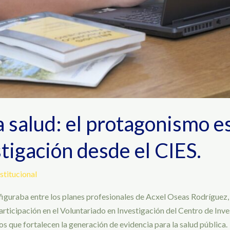
la salud: el protagonismo e
stigación desde el CIES.
stitucional
figuraba entre los planes profesionales de Acxel Oseas Rodríguez, 
icipación en el Voluntariado en Investigación del Centro de Inves
os que fortalecen la generación de evidencia para la salud pública.