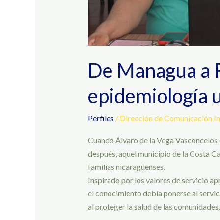
Nicaragua
De Managua a R
epidemiología u
Perfiles
/
Dirección de Comunicación In
Cuando Álvaro de la Vega Vasconcelos co
después, aquel municipio de la Costa Ca
familias nicaragüenses.
Inspirado por los valores de servicio 
el conocimiento debía ponerse al servi
al proteger la salud de las comunidades.