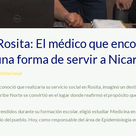
osita: El médico que enco
na forma de servir a Nica
stitucional
noció que realizaría su servicio social en Rosita, imaginó un des
ribe Norte se convirtió en el lugar donde reafirmó el propósito que
aprendidos durante su formación escolar, eligió estudiar Medicin
cio del pueblo. Hoy, como responsable del área de Epidemiología 