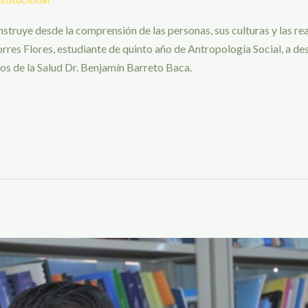
nstruye desde la comprensión de las personas, sus culturas y las r
rres Flores, estudiante de quinto año de Antropología Social, a de
ios de la Salud Dr. Benjamín Barreto Baca.