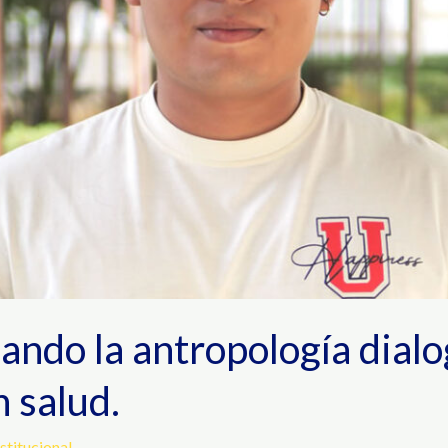
uando la antropología dialo
n salud.
stitucional