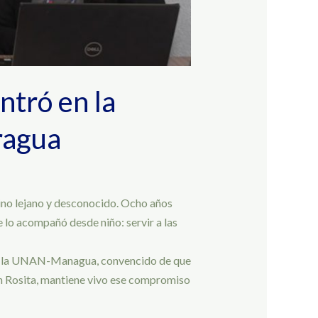
ntró en la
ragua
tino lejano y desconocido. Ocho años
 lo acompañó desde niño: servir a las
a en la UNAN-Managua, convencido de que
en Rosita, mantiene vivo ese compromiso