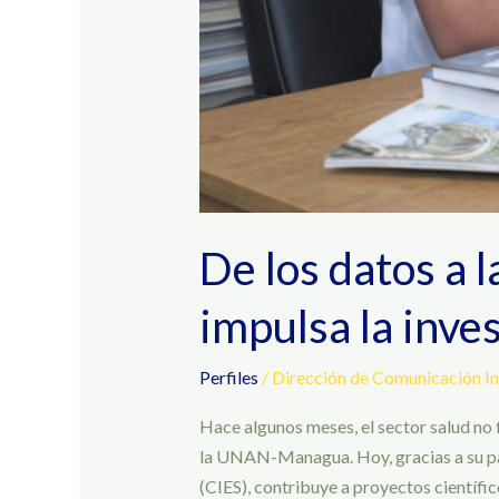
De los datos a 
impulsa la inve
Perfiles
/
Dirección de Comunicación In
Hace algunos meses, el sector salud no 
la UNAN-Managua. Hoy, gracias a su part
(CIES), contribuye a proyectos científic