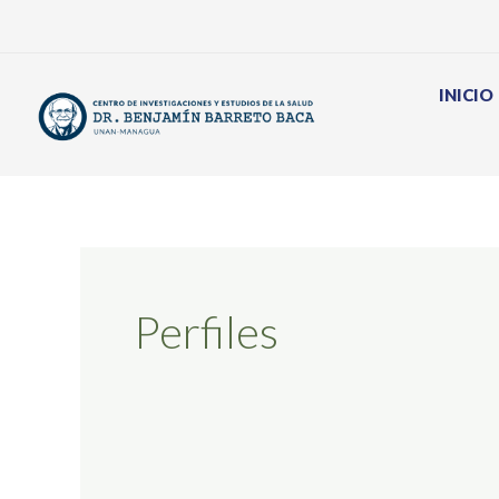
Ir
al
contenido
INICIO
Perfiles