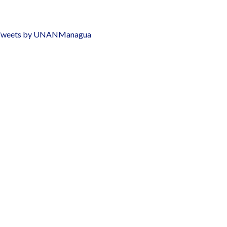
weets by UNANManagua