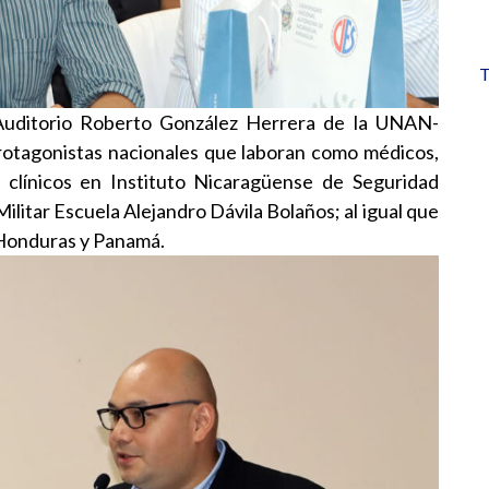
T
 Auditorio Roberto González Herrera de la UNAN-
otagonistas nacionales que laboran como médicos,
s clínicos en Instituto Nicaragüense de Seguridad
Militar Escuela Alejandro Dávila Bolaños; al igual que
 Honduras y Panamá.