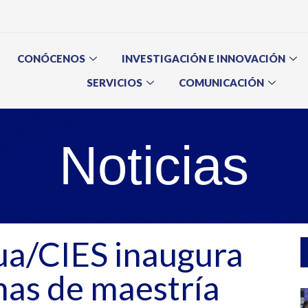
CONÓCENOS
INVESTIGACIÓN E INNOVACIÓN
SERVICIOS
COMUNICACIÓN
Noticias
/CIES inaugura
as de maestría