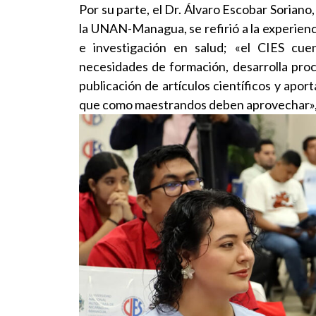
Por su parte, el Dr. Álvaro Escobar Sorian
la UNAN-Managua, se refirió a la experie
e investigación en salud; «el CIES cu
necesidades de formación, desarrolla proc
publicación de artículos científicos y apor
que como maestrandos deben aprovechar», s