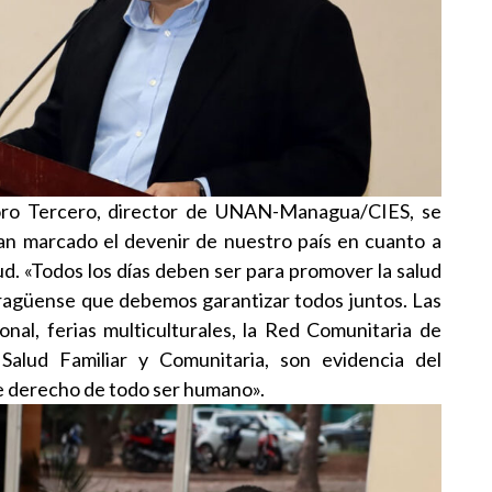
doro Tercero, director de UNAN-Managua/CIES, se
han marcado el devenir de nuestro país en cuanto a
lud. «Todos los días deben ser para promover la salud
aragüense que debemos garantizar todos juntos. Las
nal, ferias multiculturales, la Red Comunitaria de
alud Familiar y Comunitaria, son evidencia del
derecho de todo ser humano».