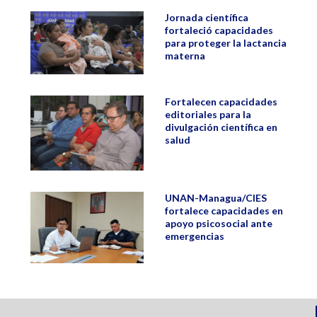
Jornada científica
fortaleció capacidades
para proteger la lactancia
materna
Fortalecen capacidades
editoriales para la
divulgación científica en
salud
UNAN-Managua/CIES
fortalece capacidades en
apoyo psicosocial ante
emergencias